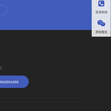
咨询热线
添加微信
区
42664286