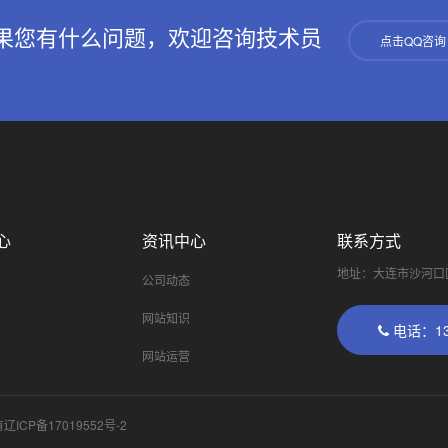
果您有什么问题，欢迎咨询技术员
点击QQ咨询
心
资讯中心
联系方式
地址：大连市沙河口
公司动态
网站知识
电话：138
网站运营
有
辽ICP备17019552号-2